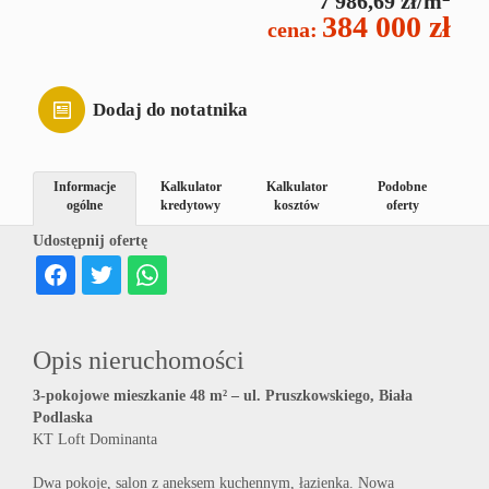
7 986,69 zł/m
Blog
384 000 zł
cena:
Dodaj do notatnika
Informacje
Kalkulator
Kalkulator
Podobne
ogólne
kredytowy
kosztów
oferty
Udostępnij ofertę
Opis nieruchomości
3-pokojowe mieszkanie 48 m² – ul. Pruszkowskiego, Biała
Podlaska
KT Loft Dominanta
Dwa pokoje, salon z aneksem kuchennym, łazienka. Nowa