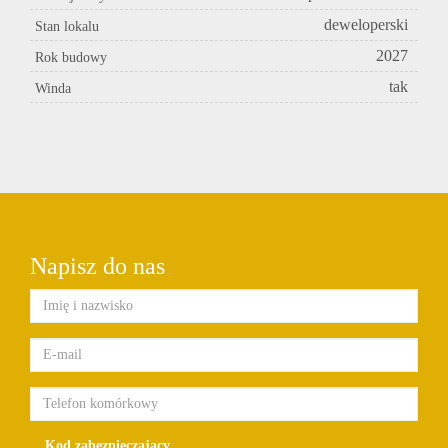
deweloperski
Stan lokalu
2027
Rok budowy
tak
Winda
Napisz do nas
Kod zabezpieczający