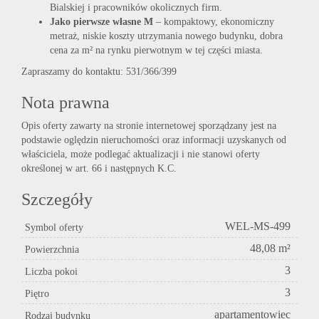
Bialskiej i pracowników okolicznych firm.
Jako pierwsze własne M
– kompaktowy, ekonomiczny
metraż, niskie koszty utrzymania nowego budynku, dobra
cena za m² na rynku pierwotnym w tej części miasta.
Zapraszamy do kontaktu: 531/366/399
Nota prawna
Opis oferty zawarty na stronie internetowej sporządzany jest na
podstawie oględzin nieruchomości oraz informacji uzyskanych od
właściciela, może podlegać aktualizacji i nie stanowi oferty
określonej w art. 66 i następnych K.C.
Szczegóły
WEL-MS-499
Symbol oferty
48,08 m²
Powierzchnia
3
Liczba pokoi
3
Piętro
apartamentowiec
Rodzaj budynku