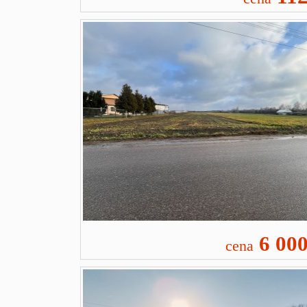
6 00
cena