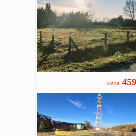
459
cena