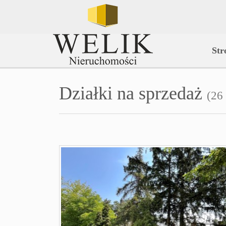
Str
Działki na sprzedaż
(26 