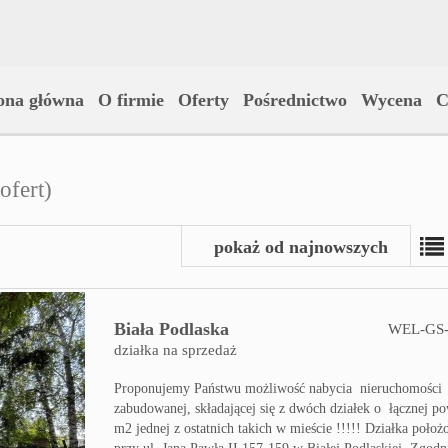
ona główna
O firmie
Oferty
Pośrednictwo
Wycena
C
ofert)
pokaż od najnowszych
Biała Podlaska
WEL-GS-
działka na sprzedaż
Proponujemy Państwu możliwość nabycia nieruchomości
zabudowanej, składającej się z dwóch działek o łącznej p
m2 jednej z ostatnich takich w mieście !!!!! Działka położo