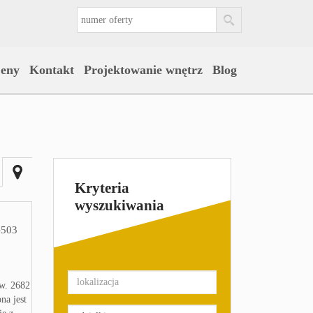
eny
Kontakt
Projektowanie wnętrz
Blog
Kryteria
wyszukiwania
503
ow. 2682
na jest