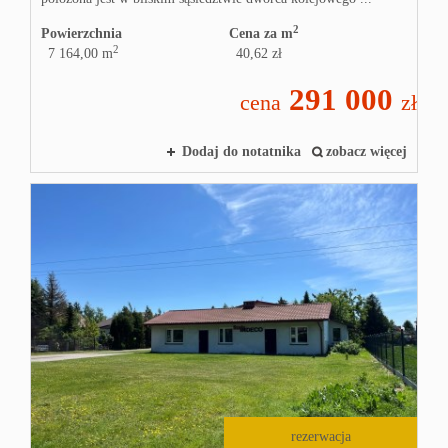
2
Powierzchnia
Cena za m
2
7 164,00 m
40,62 zł
291 000
cena
zł
Dodaj do notatnika
zobacz więcej
rezerwacja