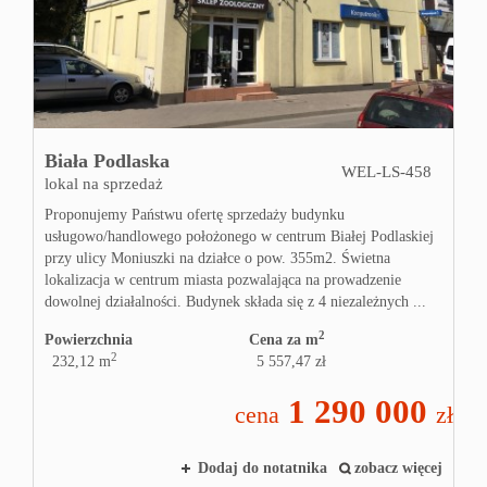
Biała Podlaska
WEL-LS-458
lokal na sprzedaż
Proponujemy Państwu ofertę sprzedaży budynku
usługowo/handlowego położonego w centrum Białej Podlaskiej
przy ulicy Moniuszki na działce o pow. 355m2. Świetna
lokalizacja w centrum miasta pozwalająca na prowadzenie
dowolnej działalności. Budynek składa się z 4 niezależnych ...
2
Powierzchnia
Cena za m
2
232,12 m
5 557,47 zł
1 290 000
cena
zł
Dodaj do notatnika
zobacz więcej