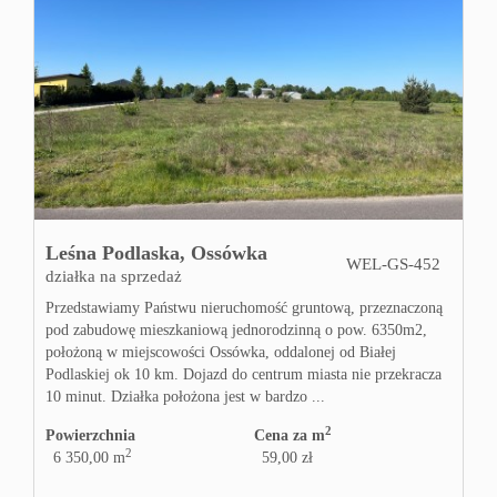
Leśna Podlaska,
Ossówka
WEL-GS-452
działka na sprzedaż
Przedstawiamy Państwu nieruchomość gruntową, przeznaczoną
pod zabudowę mieszkaniową jednorodzinną o pow. 6350m2,
położoną w miejscowości Ossówka, oddalonej od Białej
Podlaskiej ok 10 km. Dojazd do centrum miasta nie przekracza
10 minut. Działka położona jest w bardzo ...
2
Powierzchnia
Cena za m
2
6 350,00 m
59,00 zł