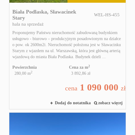
Biała Podlaska,
Sławacinek
WEL-HS-455
Stary
hala na sprzedaż
Proponujemy Państwu nieruchomość zabudowaną budynkiem
usługowo - biurowo – produkcyjnym posadowionym na działce
o pow. ok 2600m2i. Nieruchomość położona jest w Sławacinku
Starym z wjazdem na ul. Warszawską, która jest główną arterią
wjazdową do miasta Biała Podlaska. Budynek dzieli ...
2
Powierzchnia
Cena za m
2
280,00 m
3 892,86 zł
1 090 000
cena
zł
Dodaj do notatnika
zobacz więcej