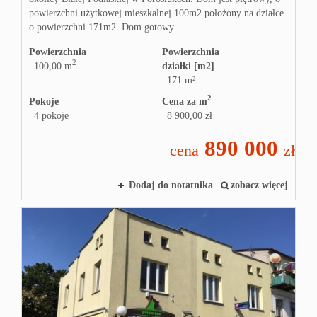
powierzchni użytkowej mieszkalnej 100m2 położony na działce
o powierzchni 171m2. Dom gotowy ...
Powierzchnia
Powierzchnia
2
100,00 m
działki [m2]
171 m²
2
Pokoje
Cena za m
4 pokoje
8 900,00 zł
890 000
cena
zł
Dodaj do notatnika
zobacz więcej