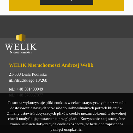
WELIK Nieruchomości Andrzej Welik
21-500 Biała Podlaska
ul.Piłsudskiego 13/26b
tel.: +48 501490949
tel.: +48 570967977
Ta strona wykorzystuje pliki cookies w celach statystycznych oraz w celu
dostosowania naszych serwisów do indywidualnych potrzeb klientów.
Zmiany ustawień dotyczących plików cookie można dokonać w dowolnej
chwili modyfikując ustawienia przeglądarki. Korzystanie z tej strony bez
zmian ustawień dotyczących cookies oznacza, że będą one zapisane w
pamięci urządzenia.